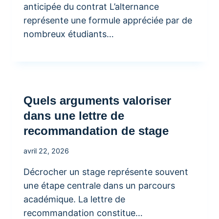
anticipée du contrat L’alternance
représente une formule appréciée par de
nombreux étudiants…
Quels arguments valoriser
dans une lettre de
recommandation de stage
avril 22, 2026
Décrocher un stage représente souvent
une étape centrale dans un parcours
académique. La lettre de
recommandation constitue…