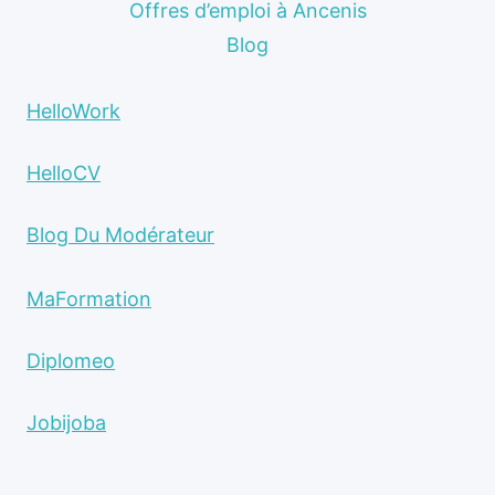
Offres d’emploi à Ancenis
Blog
HelloWork
HelloCV
Blog Du Modérateur
MaFormation
Diplomeo
Jobijoba