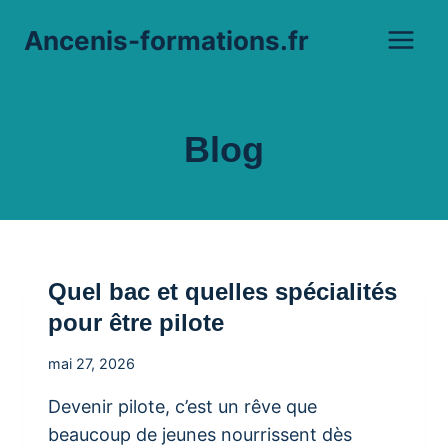
Aller
Ancenis-formations.fr
au
contenu
Blog
Quel bac et quelles spécialités
pour être pilote
mai 27, 2026
Devenir pilote, c’est un rêve que
beaucoup de jeunes nourrissent dès