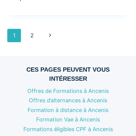
Navigation
Page
1
2
suivante
de
page
CES PAGES PEUVENT VOUS
INTÉRESSER
Offres de Formations à Ancenis
Offres d’alternances à Ancenis
Formation à distance à Ancenis
Formation Vae à Ancenis
Formations éligibles CPF à Ancenis