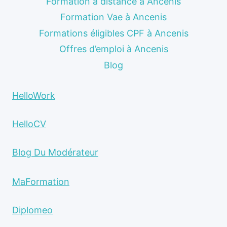
Formation à distance à Ancenis
Formation Vae à Ancenis
Formations éligibles CPF à Ancenis
Offres d’emploi à Ancenis
Blog
HelloWork
HelloCV
Blog Du Modérateur
MaFormation
Diplomeo