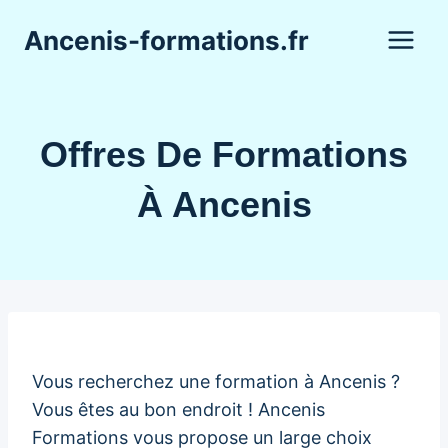
Aller
Ancenis-formations.fr
au
contenu
Offres De Formations
À Ancenis
Vous recherchez une formation à Ancenis ?
Vous êtes au bon endroit ! Ancenis
Formations vous propose un large choix