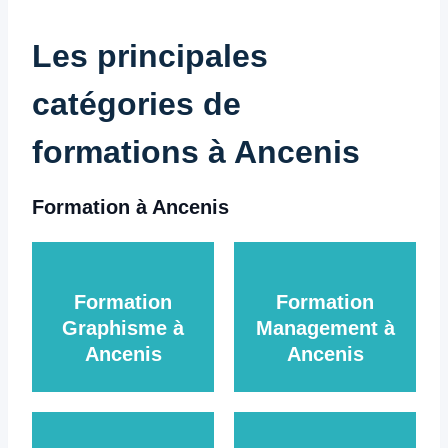
Les principales
catégories de
formations à Ancenis
Formation à Ancenis
Formation
Formation
Graphisme à
Management à
Ancenis
Ancenis